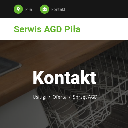
Piła
kontakt
Serwis AGD Piła
Kontakt
Usługi
Oferta
Sprzęt AGD