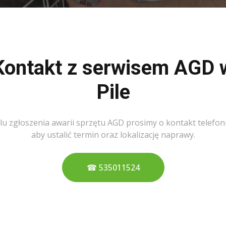
Kontakt z serwisem AGD 
Pile
lu zgłoszenia awarii sprzętu AGD prosimy o kontakt telefon
aby ustalić termin oraz lokalizację naprawy.
☎ 535011524