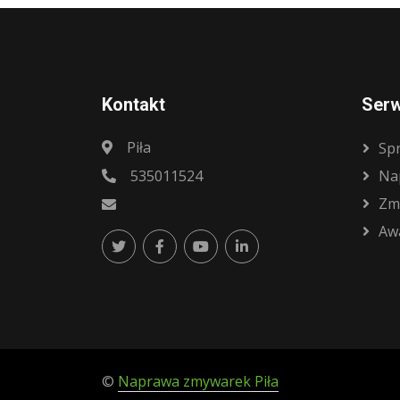
Kontakt
Serw
Piła
Sp
535011524
Na
Zm
Aw
©
Naprawa zmywarek Piła